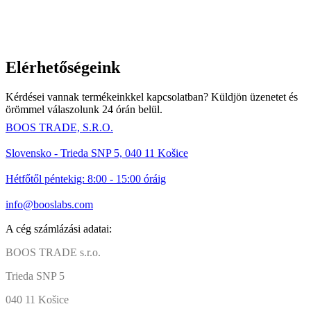
Elérhetőségeink
Kérdései vannak termékeinkkel kapcsolatban? Küldjön üzenetet és
örömmel válaszolunk 24 órán belül.
BOOS TRADE, S.R.O.
Slovensko - Trieda SNP 5, 040 11 Košice
Hétfőtől péntekig: 8:00 - 15:00 óráig
info@booslabs.com
A cég számlázási adatai:
BOOS TRADE s.r.o.
Trieda SNP 5
040 11 Košice