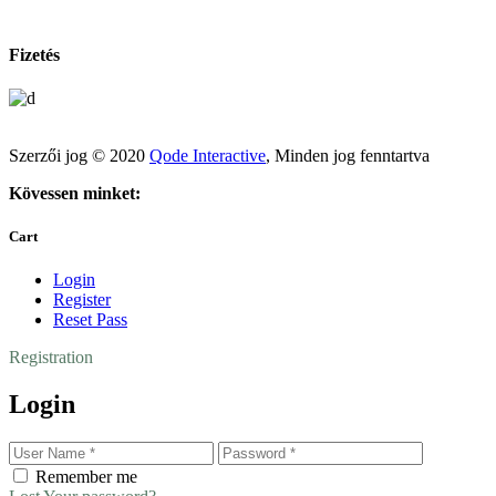
Fizetés
Szerzői jog © 2020
Qode Interactive
, Minden jog fenntartva
Kövessen minket:
Cart
Login
Register
Reset Pass
Registration
Login
Remember me