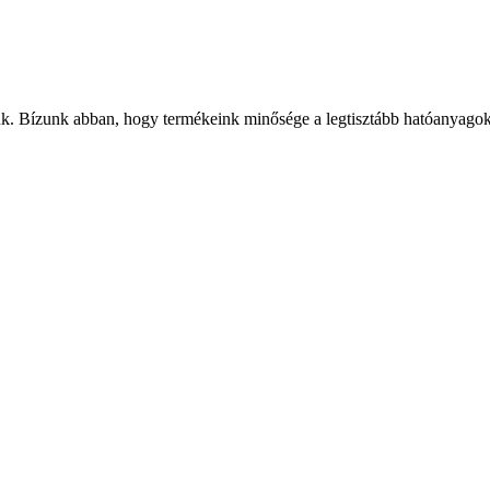
uk. Bízunk abban, hogy termékeink minősége a legtisztább hatóanyagok 