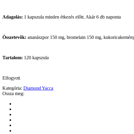
Adagolás:
1 kapszula minden étkezés előtt. Akár 6 db naponta
Összetevők:
ananászpor 150 mg, bromelain 150 mg, kukoricakemény
Tartalom:
120 kapszula
Elfogyott
Kategória:
Diamond Yacca
Ossza meg: