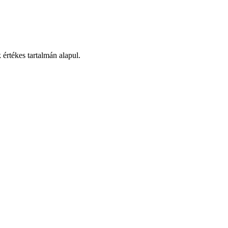
értékes tartalmán alapul.