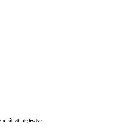
mből lett kifejlesztve.